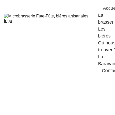
Accue
La 
brasseri
Les 
bières
Où nous
trouver 
La 
Barava
Conta